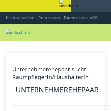
Inserat buchen
Impressum
Datenschutz, AGB
Unternehmerehepaar sucht
RaumpflegerIn/HaushälterIn
UNTERNEHMEREHEPAAR
________________________________________________________